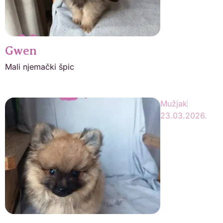
Gwen
Mali njemački špic
Mužjak
23.03.2026.