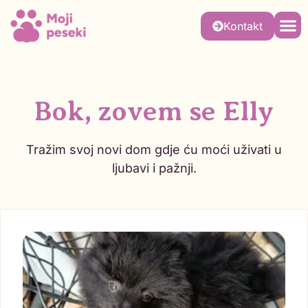
Kontakt
Bok, zovem se Elly
Tražim svoj novi dom gdje ću moći uživati u
ljubavi i pažnji.