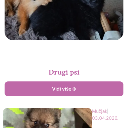
Drugi psi
Vidi više
Mužjak
03.04.2026.