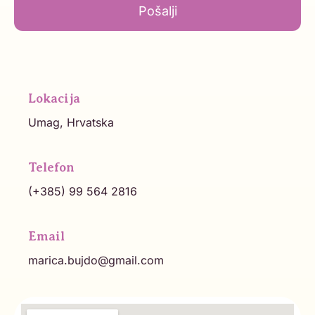
Pošalji
Lokacija
Umag, Hrvatska
Telefon
(+385) 99 564 2816
Email
marica.bujdo@gmail.com