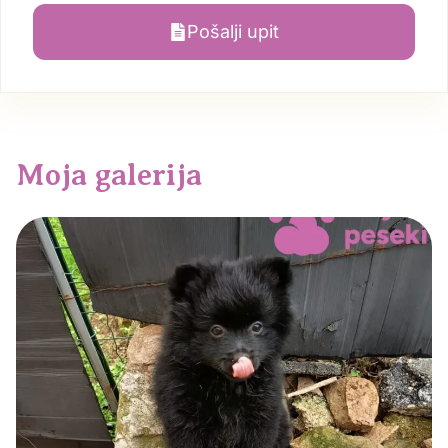
Pošalji upit
Moja galerija