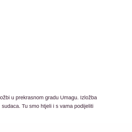
 izložbi u prekrasnom gradu Umagu. Izložba
 sudaca. Tu smo htjeli i s vama podijeliti