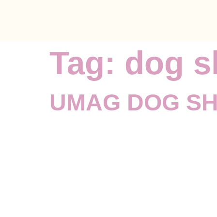
Tag:
dog 
UMAG DOG SH