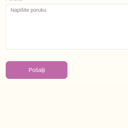
Pošalji