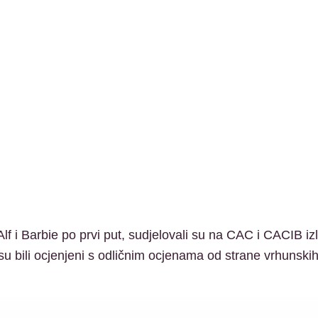
 Alf i Barbie po prvi put, sudjelovali su na CAC i CACIB
 su bili ocjenjeni s odličnim ocjenama od strane vrhunskih