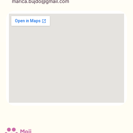
marica.bujdo@gmail.com