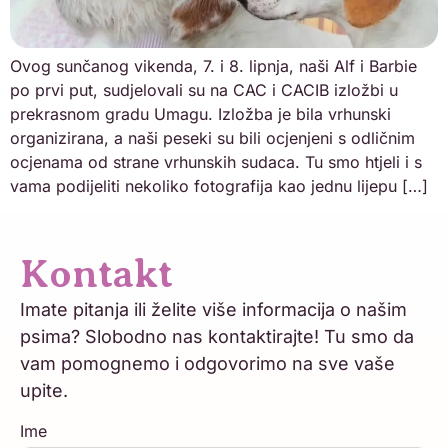
Ovog sunčanog vikenda, 7. i 8. lipnja, naši Alf i Barbie
po prvi put, sudjelovali su na CAC i CACIB izložbi u
prekrasnom gradu Umagu. Izložba je bila vrhunski
organizirana, a naši peseki su bili ocjenjeni s odličnim
ocjenama od strane vrhunskih sudaca. Tu smo htjeli i s
vama podijeliti nekoliko fotografija kao jednu lijepu […]
Kontakt
Imate pitanja ili želite više informacija o našim
psima? Slobodno nas kontaktirajte! Tu smo da
vam pomognemo i odgovorimo na sve vaše
upite.
Ime