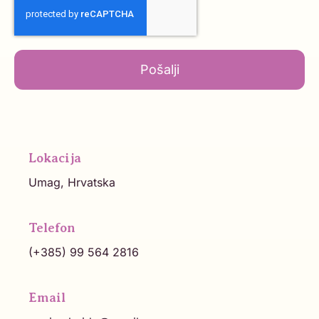
Pošalji
Lokacija
Umag, Hrvatska
Telefon
(+385) 99 564 2816
Email